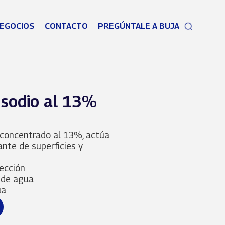
EGOCIOS
CONTACTO
PREGÚNTALE A BUJA
 sodio al 13%
, concentrado al 13%, actúa
nte de superficies y
ección
o de agua
ua