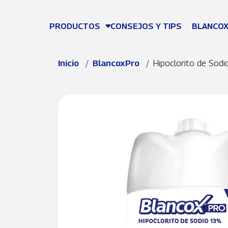
Pasar al contenido principal
PRODUCTOS
CONSEJOS Y TIPS
BLANCOX
Ruta de navegación
Inicio
BlancoxPro
Hipoclorito de Sod