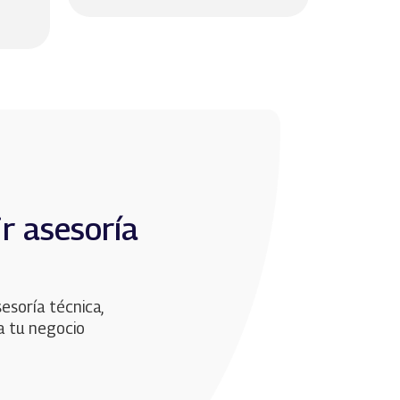
r asesoría
esoría técnica,
ra tu negocio