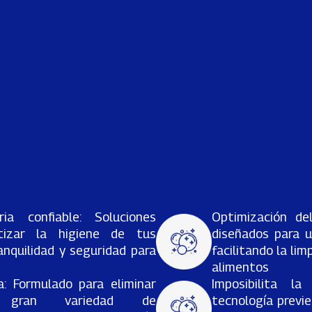
ria confiable: Soluciones
Optimización de
tizar la higiene de tus
diseñados para un
anquilidad y seguridad para
facilitando la li
alimentos
a: Formulado para eliminar
Imposibilita la
 gran variedad de
tecnología previe