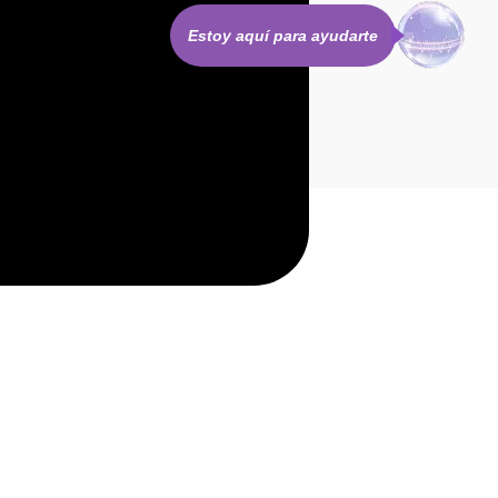
Estoy aquí para ayudarte