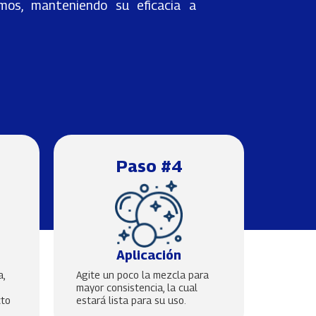
smos, manteniendo su eficacia a
Paso #4
Aplicación
a,
Agite un poco la mezcla para
mayor consistencia, la cual
cto
estará lista para su uso.