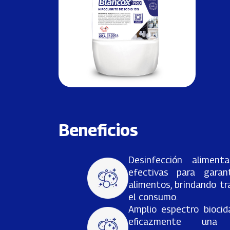
Beneficios
Desinfección alimenta
efectivas para garan
alimentos, brindando tr
el consumo.
Amplio espectro biocid
eficazmente una