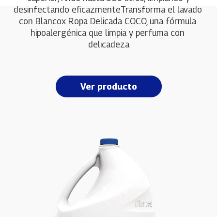
desinfectando eficazmente
Transforma el lavado 
con Blancox Ropa Delicada COCO, una fórmula 
hipoalergénica que limpia y perfuma con 
delicadeza
Ver producto