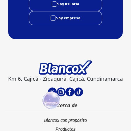
Soy usuario
Soy empresa
Km 6, Cajicá - Zipaquirá, Cajicá, Cundinamarca
Acerca de
Blancox con propósito
Productos