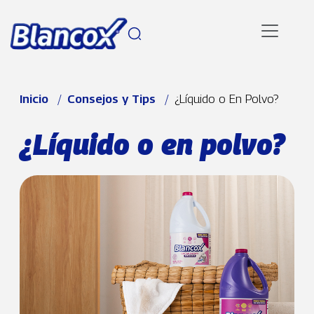
Pasar al contenido principal
Ruta de navegación
Inicio
Consejos y Tips
¿Líquido o En Polvo?
¿Líquido o en polvo?