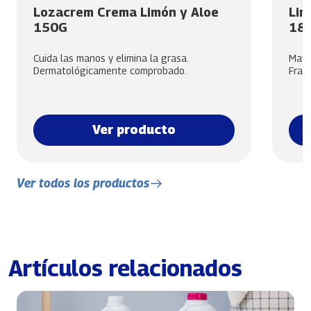
Lozacrem Crema Limón y Aloe
Lim
150G
18
Cuida las manos y elimina la grasa.
Mayor
Dermatológicamente comprobado.
Frag
Ver producto
Ver todos los productos
Artículos relacionados