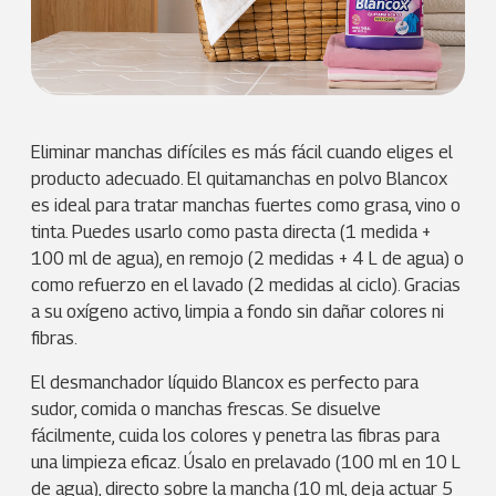
Eliminar manchas difíciles es más fácil cuando eliges el
producto adecuado. El quitamanchas en polvo Blancox
es ideal para tratar manchas fuertes como grasa, vino o
tinta. Puedes usarlo como pasta directa (1 medida +
100 ml de agua), en remojo (2 medidas + 4 L de agua) o
como refuerzo en el lavado (2 medidas al ciclo). Gracias
a su oxígeno activo, limpia a fondo sin dañar colores ni
fibras.
El desmanchador líquido Blancox es perfecto para
sudor, comida o manchas frescas. Se disuelve
fácilmente, cuida los colores y penetra las fibras para
una limpieza eficaz. Úsalo en prelavado (100 ml en 10 L
de agua), directo sobre la mancha (10 ml, deja actuar 5