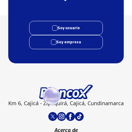
Soy usuario
Soy empresa
Km 6, Cajicá - Zipaquirá, Cajicá, Cundinamarca
Acerca de