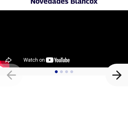
Novedades Blancox