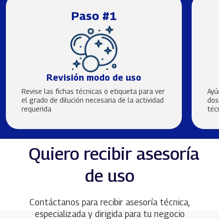
Paso #1
Revisión modo de uso
Revise las fichas técnicas o etiqueta para ver
Ayú
el grado de dilución necesaria de la actividad
dos
requerida
téc
Quiero recibir asesoría
de uso
Contáctanos para recibir asesoría técnica,
especializada y dirigida para tu negocio