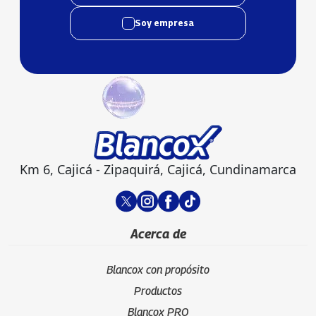
Soy empresa
Km 6, Cajicá - Zipaquirá, Cajicá, Cundinamarca
Acerca de
Blancox con propósito
Productos
Blancox PRO