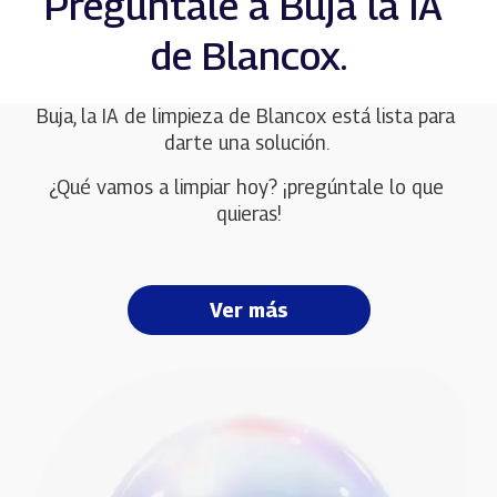
Pregúntale a Buja la IA 
de Blancox.
Buja, la IA de limpieza de Blancox está lista para 
darte una solución. 
¿Qué vamos a limpiar hoy? ¡pregúntale lo que 
quieras!
Ver más