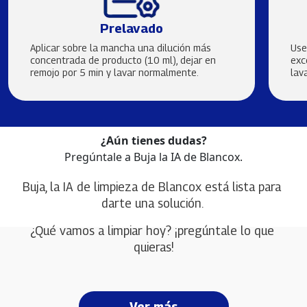
Prelavado
Aplicar sobre la mancha una dilución más
Use
concentrada de producto (10 ml), dejar en
exc
remojo por 5 min y lavar normalmente.
lav
¿Aún tienes dudas?
Pregúntale a Buja la IA de Blancox.
Buja, la IA de limpieza de Blancox está lista para 
darte una solución. 
¿Qué vamos a limpiar hoy? ¡pregúntale lo que 
quieras!
Ver más