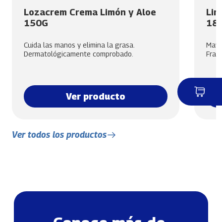
Lozacrem Crema Limón y Aloe
Lim
150G
18
Cuida las manos y elimina la grasa.
Mayor
Dermatológicamente comprobado.
Frag
Ver producto
Ver todos los productos