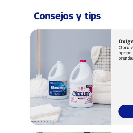
Consejos y tips
Oxige
Cloro v
opción 
prendas