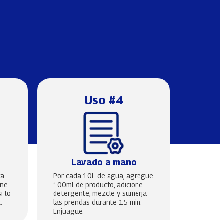
Uso #4
Lavado a mano
ra
Por cada 10L de agua, agregue
one
100ml de producto, adicione
i lo
detergente, mezcle y sumerja
.
las prendas durante 15 min.
Enjuague.