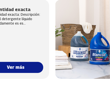
ntidad exacta
idad exacta: Descripción:
l detergente líquido
amente es es...
Ver más