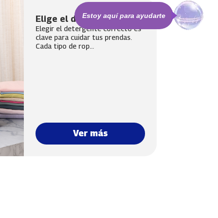
Estoy aquí para ayudarte
Elige el detergente ideal
Elegir el detergente correcto es
clave para cuidar tus prendas.
Cada tipo de rop...
Ver más