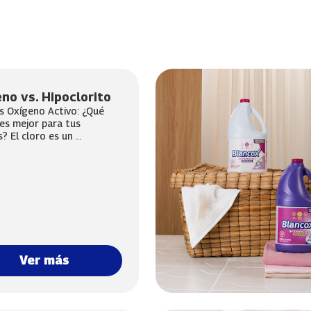
no vs. Hipoclorito
s Oxígeno Activo: ¿Qué
es mejor para tus
? El cloro es un ...
Ver más