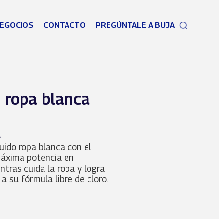
EGOCIOS
CONTACTO
PREGÚNTALE A BUJA
 ropa blanca
l
uido ropa blanca con el
máxima potencia en
tras cuida la ropa y logra
 a su fórmula libre de cloro.