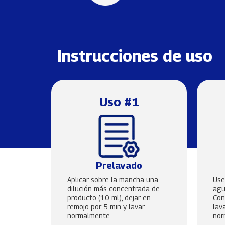
Instrucciones de uso
Uso #1
Prelavado
Aplicar sobre la mancha una
Use
dilución más concentrada de
agu
producto (10 ml), dejar en
Con
remojo por 5 min y lavar
lav
normalmente.
nor