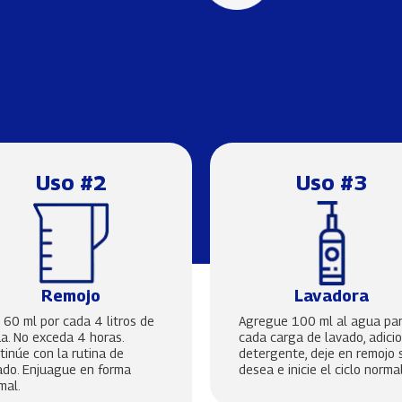
Uso #2
Uso #3
Remojo
Lavadora
 60 ml por cada 4 litros de
Agregue 100 ml al agua pa
a. No exceda 4 horas.
cada carga de lavado, adici
tinúe con la rutina de
detergente, deje en remojo s
ado. Enjuague en forma
desea e inicie el ciclo normal
mal.