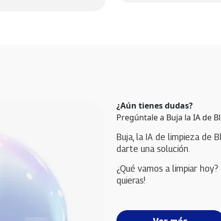
¿Aún tienes dudas?
Pregúntale a Buja la IA de B
Buja, la IA de limpieza de B
darte una solución. 
¿Qué vamos a limpiar hoy? 
quieras!