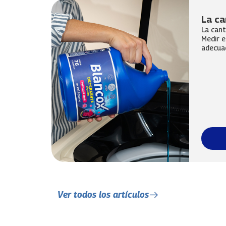
La ca
La cant
Medir e
adecuad
Ver todos los artículos