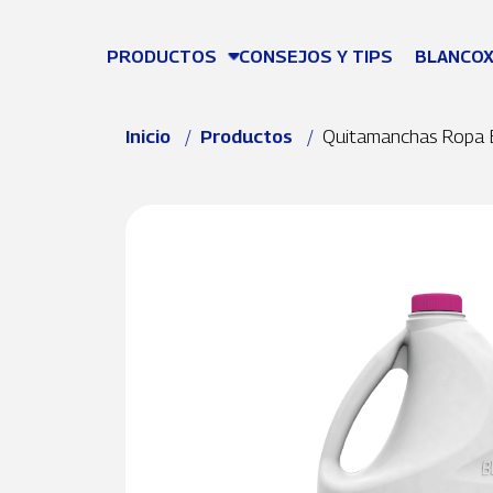
Pasar al contenido principal
PRODUCTOS
CONSEJOS Y TIPS
BLANCOX
Ruta de navegación
Inicio
Productos
Quitamanchas Ropa 