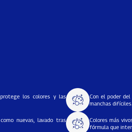
protege los colores y las
Con el poder del
manchas difíciles
como nuevas, lavado tras
Colores más vivo
fórmula que intens