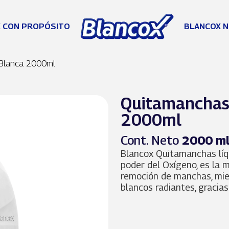
 CON PROPÓSITO
BLANCOX N
Blanca 2000ml
Quitamanchas
2000ml
Cont. Neto
2000 m
Blancox Quitamanchas líq
poder del Oxígeno, es la 
remoción de manchas, mien
blancos radiantes, gracias